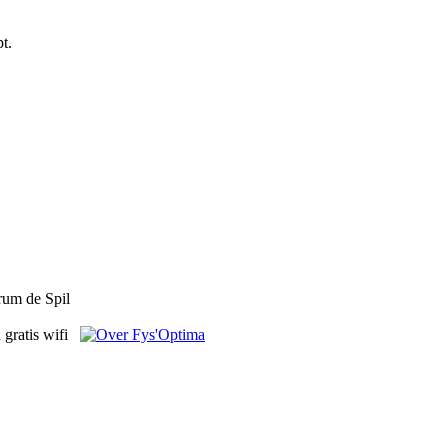
t.
rum de Spil