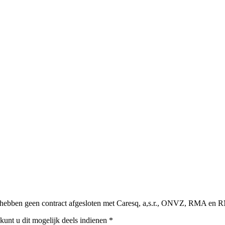
 hebben geen contract afgesloten met Caresq, a,s.r., ONVZ, RMA en 
 kunt u dit mogelijk deels indienen *