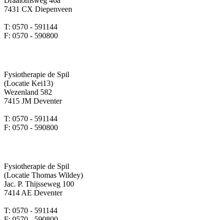
Draaiomsweg 46a
7431 CX Diepenveen
T: 0570 - 591144
F: 0570 - 590800
Fysiotherapie de Spil
(Locatie Kei13)
Wezenland 582
7415 JM Deventer
T: 0570 - 591144
F: 0570 - 590800
Fysiotherapie de Spil
(Locatie Thomas Wildey)
Jac. P. Thijsseweg 100
7414 AE Deventer
T: 0570 - 591144
F: 0570 - 590800