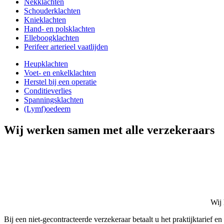
Nekklachten
Schouderklachten
Knieklachten
Hand- en polsklachten
Elleboogklachten
Perifeer arterieel vaatlijden
Heupklachten
Voet- en enkelklachten
Herstel bij een operatie
Conditieverlies
Spanningsklachten
(Lymf)oedeem
Wij werken samen met alle verzekeraars
Wij
Bij een niet-gecontracteerde verzekeraar betaalt u het praktijktarief en