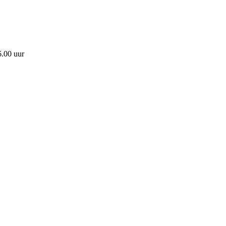
6.00 uur