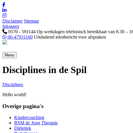
Disclaimer
Sitemap
Inloggen
0570 - 591144
Op werkdagen telefonisch bereikbaar van 8.30 – 1
06-47931160
Uitsluitend tekstbericht voor afspraken
Menu
Disciplines in de Spil
Disciplines
Hello world!
Overige pagina's
Kindercoaching
BSM de Jong Therapie
Diëtetiek