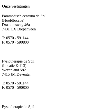
Onze vestigingen
Paramedisch centrum de Spil
(Hoofdlocatie)
Draaiomsweg 46a
7431 CX Diepenveen
T: 0570 - 591144
F: 0570 - 590800
Fysiotherapie de Spil
(Locatie Kei13)
Wezenland 582
7415 JM Deventer
T: 0570 - 591144
F: 0570 - 590800
Fysiotherapie de Spil