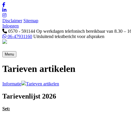
Disclaimer
Sitemap
Inloggen
0570 - 591144
Op werkdagen telefonisch bereikbaar van 8.30 – 1
06-47931160
Uitsluitend tekstbericht voor afspraken
Menu
Tarieven artikelen
Informatie
Tarieven artikelen
Tarievenlijst 2026
Set: