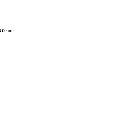
6.00 uur