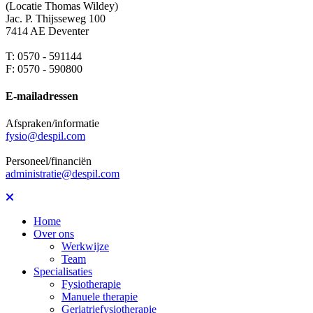
(Locatie Thomas Wildey)
Jac. P. Thijsseweg 100
7414 AE Deventer
T: 0570 - 591144
F: 0570 - 590800
E-mailadressen
Afspraken/informatie
fysio@despil.com
Personeel/financiën
administratie@despil.com
Home
Over ons
Werkwijze
Team
Specialisaties
Fysiotherapie
Manuele therapie
Geriatriefysiotherapie