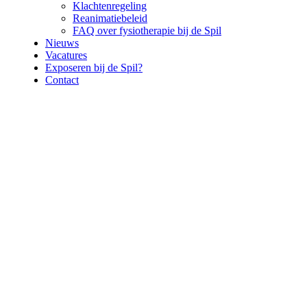
Klachtenregeling
Reanimatiebeleid
FAQ over fysiotherapie bij de Spil
Nieuws
Vacatures
Exposeren bij de Spil?
Contact