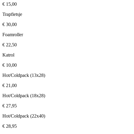
€ 15,00
Trapfietsje
€ 30,00
Foamroller
€ 22,50
Katrol
€ 10,00
Hot/Coldpack (13x28)
€ 21,00
Hot/Coldpack (18x28)
€ 27,95
Hot/Coldpack (22x40)
€ 28,95