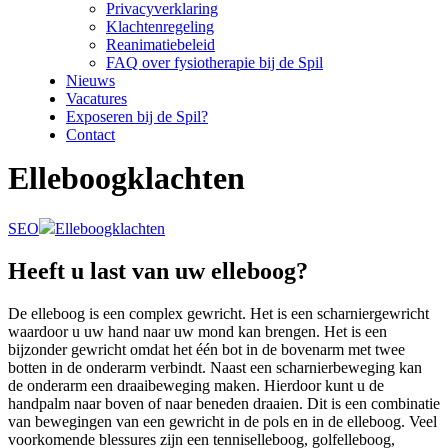
Privacyverklaring
Klachtenregeling
Reanimatiebeleid
FAQ over fysiotherapie bij de Spil
Nieuws
Vacatures
Exposeren bij de Spil?
Contact
Elleboogklachten
SEO
Elleboogklachten
Heeft u last van uw elleboog?
De elleboog is een complex gewricht. Het is een scharniergewricht
waardoor u uw hand naar uw mond kan brengen. Het is een
bijzonder gewricht omdat het één bot in de bovenarm met twee
botten in de onderarm verbindt. Naast een scharnierbeweging kan
de onderarm een draaibeweging maken. Hierdoor kunt u de
handpalm naar boven of naar beneden draaien. Dit is een combinatie
van bewegingen van een gewricht in de pols en in de elleboog. Veel
voorkomende blessures zijn een tenniselleboog, golfelleboog,