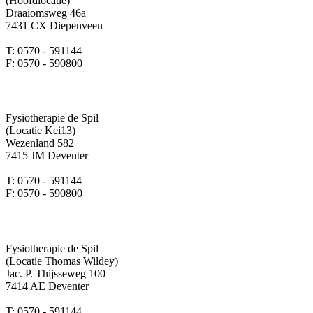
(Hoofdlocatie)
Draaiomsweg 46a
7431 CX Diepenveen
T: 0570 - 591144
F: 0570 - 590800
Fysiotherapie de Spil
(Locatie Kei13)
Wezenland 582
7415 JM Deventer
T: 0570 - 591144
F: 0570 - 590800
Fysiotherapie de Spil
(Locatie Thomas Wildey)
Jac. P. Thijsseweg 100
7414 AE Deventer
T: 0570 - 591144