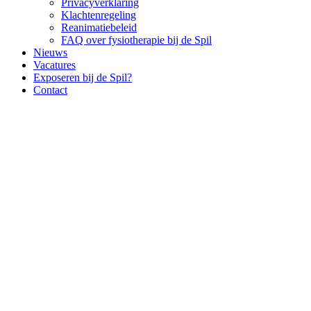
Privacyverklaring
Klachtenregeling
Reanimatiebeleid
FAQ over fysiotherapie bij de Spil
Nieuws
Vacatures
Exposeren bij de Spil?
Contact