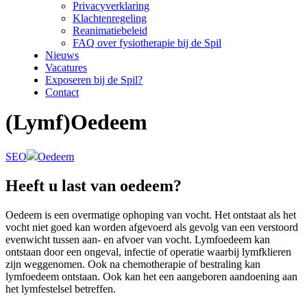
Privacyverklaring
Klachtenregeling
Reanimatiebeleid
FAQ over fysiotherapie bij de Spil
Nieuws
Vacatures
Exposeren bij de Spil?
Contact
(Lymf)Oedeem
SEO
Oedeem
Heeft u last van oedeem?
Oedeem is een overmatige ophoping van vocht. Het ontstaat als het
vocht niet goed kan worden afgevoerd als gevolg van een verstoord
evenwicht tussen aan- en afvoer van vocht. Lymfoedeem kan
ontstaan door een ongeval, infectie of operatie waarbij lymfklieren
zijn weggenomen. Ook na chemotherapie of bestraling kan
lymfoedeem ontstaan. Ook kan het een aangeboren aandoening aan
het lymfestelsel betreffen.