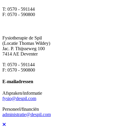
T: 0570 - 591144
F: 0570 - 590800
Fysiotherapie de Spil
(Locatie Thomas Wildey)
Jac. P. Thijsseweg 100
7414 AE Deventer
T: 0570 - 591144
F: 0570 - 590800
E-mailadressen
Afspraken/informatie
fysio@despil.com
Personeel/financiën
administratie@despil.com