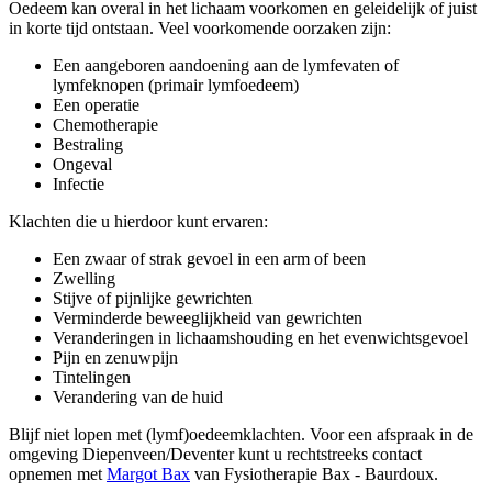
Oedeem kan overal in het lichaam voorkomen en geleidelijk of juist
in korte tijd ontstaan. Veel voorkomende oorzaken zijn:
Een aangeboren aandoening aan de lymfevaten of
lymfeknopen (primair lymfoedeem)
Een operatie
Chemotherapie
Bestraling
Ongeval
Infectie
Klachten die u hierdoor kunt ervaren:
Een zwaar of strak gevoel in een arm of been
Zwelling
Stijve of pijnlijke gewrichten
Verminderde beweeglijkheid van gewrichten
Veranderingen in lichaamshouding en het evenwichtsgevoel
Pijn en zenuwpijn
Tintelingen
Verandering van de huid
Blijf niet lopen met (lymf)oedeemklachten. Voor een afspraak in de
omgeving Diepenveen/Deventer kunt u rechtstreeks contact
opnemen met
Margot Bax
van Fysiotherapie Bax - Baurdoux.