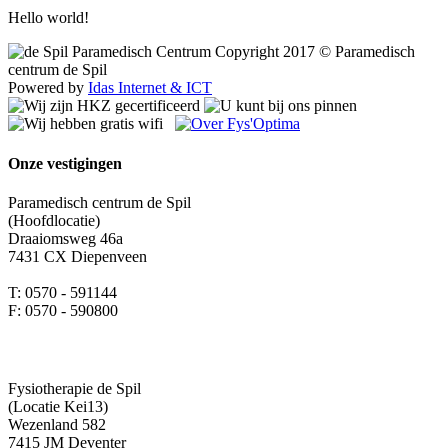
Hello world!
Copyright 2017 © Paramedisch
centrum de Spil
Powered by
Idas Internet & ICT
Onze vestigingen
Paramedisch centrum de Spil
(Hoofdlocatie)
Draaiomsweg 46a
7431 CX Diepenveen
T: 0570 - 591144
F: 0570 - 590800
Fysiotherapie de Spil
(Locatie Kei13)
Wezenland 582
7415 JM Deventer