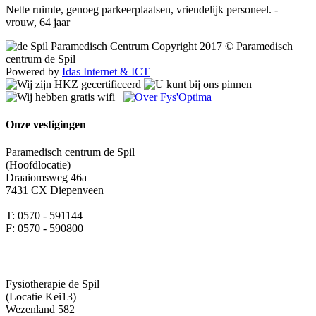
Nette ruimte, genoeg parkeerplaatsen, vriendelijk personeel. -
vrouw, 64 jaar
Copyright 2017 © Paramedisch
centrum de Spil
Powered by
Idas Internet & ICT
Onze vestigingen
Paramedisch centrum de Spil
(Hoofdlocatie)
Draaiomsweg 46a
7431 CX Diepenveen
T: 0570 - 591144
F: 0570 - 590800
Fysiotherapie de Spil
(Locatie Kei13)
Wezenland 582