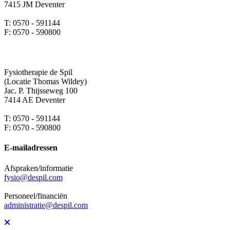
7415 JM Deventer
T: 0570 - 591144
F: 0570 - 590800
Fysiotherapie de Spil
(Locatie Thomas Wildey)
Jac. P. Thijsseweg 100
7414 AE Deventer
T: 0570 - 591144
F: 0570 - 590800
E-mailadressen
Afspraken/informatie
fysio@despil.com
Personeel/financiën
administratie@despil.com