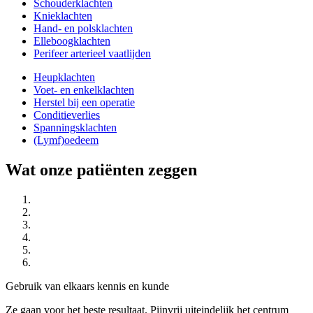
Schouderklachten
Knieklachten
Hand- en polsklachten
Elleboogklachten
Perifeer arterieel vaatlijden
Heupklachten
Voet- en enkelklachten
Herstel bij een operatie
Conditieverlies
Spanningsklachten
(Lymf)oedeem
Wat onze patiënten zeggen
Gebruik van elkaars kennis en kunde
Ze gaan voor het beste resultaat. Pijnvrij uiteindelijk het centrum