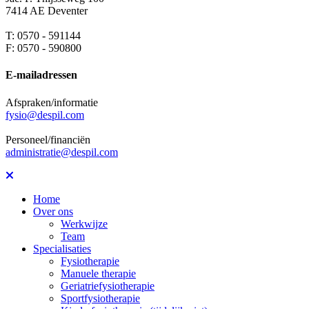
7414 AE Deventer
T: 0570 - 591144
F: 0570 - 590800
E-mailadressen
Afspraken/informatie
fysio@despil.com
Personeel/financiën
administratie@despil.com
Home
Over ons
Werkwijze
Team
Specialisaties
Fysiotherapie
Manuele therapie
Geriatriefysiotherapie
Sportfysiotherapie