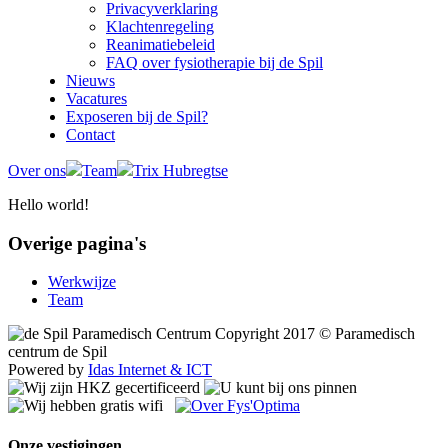
Privacyverklaring
Klachtenregeling
Reanimatiebeleid
FAQ over fysiotherapie bij de Spil
Nieuws
Vacatures
Exposeren bij de Spil?
Contact
Over ons
Team
Trix Hubregtse
Hello world!
Overige pagina's
Werkwijze
Team
Copyright 2017 © Paramedisch
centrum de Spil
Powered by
Idas Internet & ICT
Onze vestigingen