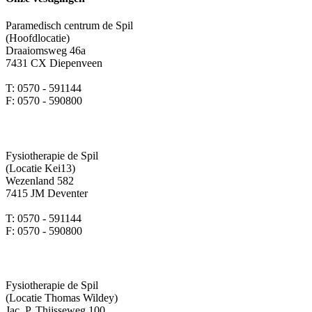
Paramedisch centrum de Spil
(Hoofdlocatie)
Draaiomsweg 46a
7431 CX Diepenveen
T: 0570 - 591144
F: 0570 - 590800
Fysiotherapie de Spil
(Locatie Kei13)
Wezenland 582
7415 JM Deventer
T: 0570 - 591144
F: 0570 - 590800
Fysiotherapie de Spil
(Locatie Thomas Wildey)
Jac. P. Thijsseweg 100