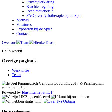
Privacyverklaring
Klachtenregeling
Reanimatiebeleid
FAQ over fysiotherapie bij de Spil
Nieuws
Vacatures
Exposeren bij de Spil?
Contact
Over ons
Team
Nienke Drost
Hello world!
Overige pagina's
Werkwijze
Team
Copyright 2017 © Paramedisch
centrum de Spil
Powered by
Idas Internet & ICT
Onze vestigingen