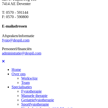
7414 AE Deventer
T: 0570 - 591144
F: 0570 - 590800
E-mailadressen
Afspraken/informatie
fysio@despil.com
Personeel/financiën
administratie@despil.com
Home
Over ons
Werkwijze
Team
Specialisaties
Fysiotherapie
Manuele therapie
Geriatriefysiotherapie
Sportfysiotherapie