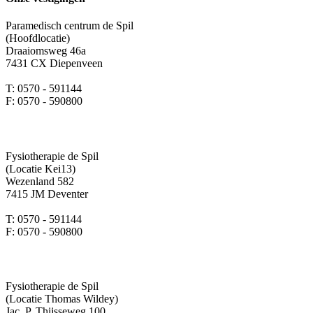
Paramedisch centrum de Spil
(Hoofdlocatie)
Draaiomsweg 46a
7431 CX Diepenveen
T: 0570 - 591144
F: 0570 - 590800
Fysiotherapie de Spil
(Locatie Kei13)
Wezenland 582
7415 JM Deventer
T: 0570 - 591144
F: 0570 - 590800
Fysiotherapie de Spil
(Locatie Thomas Wildey)
Jac. P. Thijsseweg 100