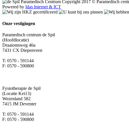
Copyright 2017 © Paramedisch cent
Powered by
Idas Internet & ICT
Onze vestigingen
Paramedisch centrum de Spil
(Hoofdlocatie)
Draaiomsweg 46a
7431 CX Diepenveen
T: 0570 - 591144
F: 0570 - 590800
Fysiotherapie de Spil
(Locatie Kei13)
Wezenland 582
7415 JM Deventer
T: 0570 - 591144
F: 0570 - 590800