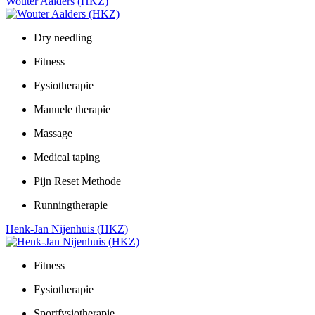
Wouter Aalders (HKZ)
Dry needling
Fitness
Fysiotherapie
Manuele therapie
Massage
Medical taping
Pijn Reset Methode
Runningtherapie
Henk-Jan Nijenhuis (HKZ)
Fitness
Fysiotherapie
Sportfysiotherapie