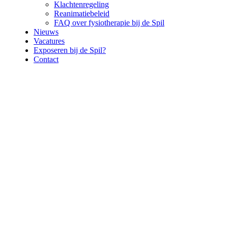
Klachtenregeling
Reanimatiebeleid
FAQ over fysiotherapie bij de Spil
Nieuws
Vacatures
Exposeren bij de Spil?
Contact