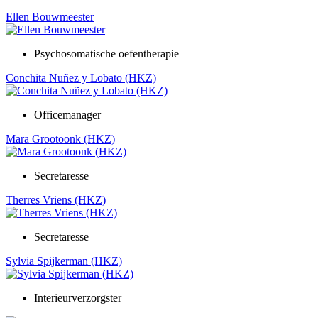
Ellen Bouwmeester
Psychosomatische oefentherapie
Conchita Nuñez y Lobato (HKZ)
Officemanager
Mara Grootoonk (HKZ)
Secretaresse
Therres Vriens (HKZ)
Secretaresse
Sylvia Spijkerman (HKZ)
Interieurverzorgster