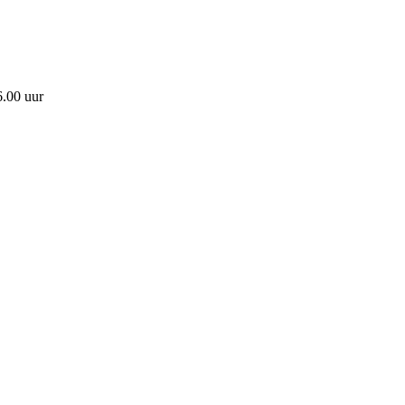
6.00 uur