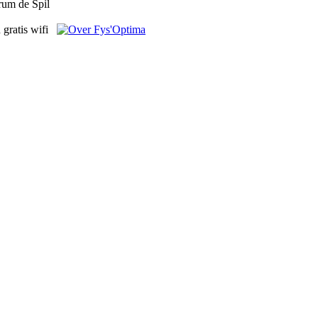
rum de Spil