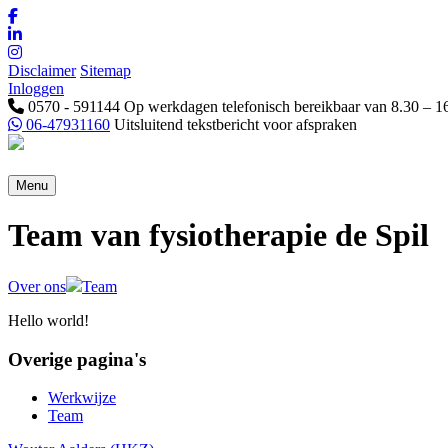
Disclaimer
Sitemap
Inloggen
0570 - 591144
Op werkdagen telefonisch bereikbaar van 8.30 – 1
06-47931160
Uitsluitend tekstbericht voor afspraken
Menu
Team van fysiotherapie de Spil
Over ons
Team
Hello world!
Overige pagina's
Werkwijze
Team