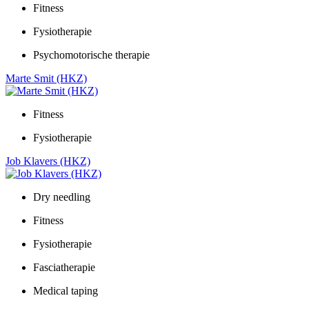
Fitness
Fysiotherapie
Psychomotorische therapie
Marte Smit (HKZ)
Fitness
Fysiotherapie
Job Klavers (HKZ)
Dry needling
Fitness
Fysiotherapie
Fasciatherapie
Medical taping