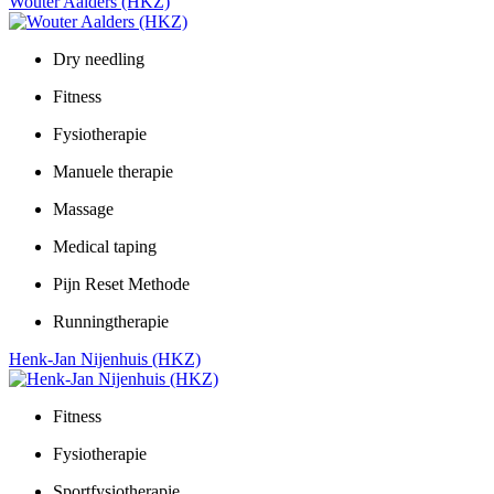
Wouter Aalders (HKZ)
Dry needling
Fitness
Fysiotherapie
Manuele therapie
Massage
Medical taping
Pijn Reset Methode
Runningtherapie
Henk-Jan Nijenhuis (HKZ)
Fitness
Fysiotherapie
Sportfysiotherapie