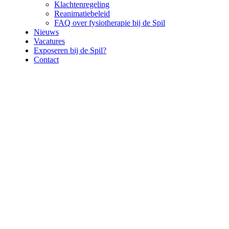
Klachtenregeling
Reanimatiebeleid
FAQ over fysiotherapie bij de Spil
Nieuws
Vacatures
Exposeren bij de Spil?
Contact