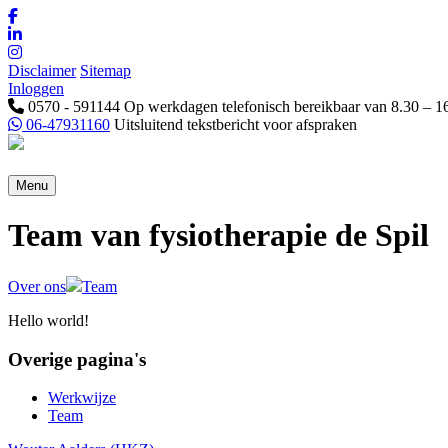
Disclaimer
Sitemap
Inloggen
0570 - 591144
Op werkdagen telefonisch bereikbaar van 8.30 – 1
06-47931160
Uitsluitend tekstbericht voor afspraken
Menu
Team van fysiotherapie de Spil
Over ons
Team
Hello world!
Overige pagina's
Werkwijze
Team