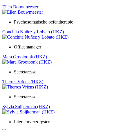
Ellen Bouwmeester
Psychosomatische oefentherapie
Conchita Nuñez y Lobato (HKZ)
Officemanager
Mara Grootoonk (HKZ)
Secretaresse
Therres Vriens (HKZ)
Secretaresse
Sylvia Spijkerman (HKZ)
Interieurverzorgster