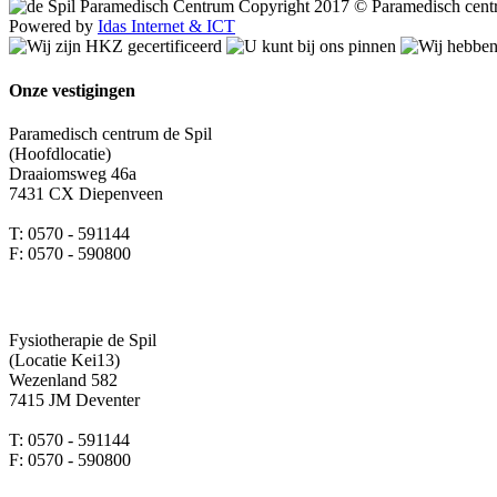
Copyright 2017 © Paramedisch cent
Powered by
Idas Internet & ICT
Onze vestigingen
Paramedisch centrum de Spil
(Hoofdlocatie)
Draaiomsweg 46a
7431 CX Diepenveen
T: 0570 - 591144
F: 0570 - 590800
Fysiotherapie de Spil
(Locatie Kei13)
Wezenland 582
7415 JM Deventer
T: 0570 - 591144
F: 0570 - 590800