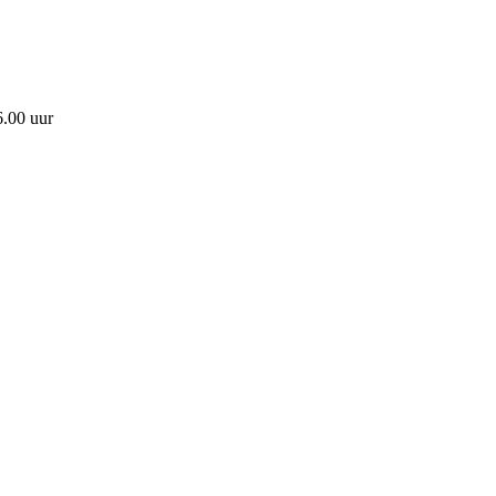
6.00 uur