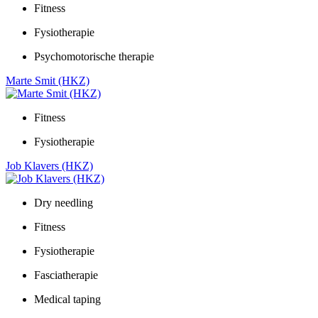
Fitness
Fysiotherapie
Psychomotorische therapie
Marte Smit (HKZ)
Fitness
Fysiotherapie
Job Klavers (HKZ)
Dry needling
Fitness
Fysiotherapie
Fasciatherapie
Medical taping