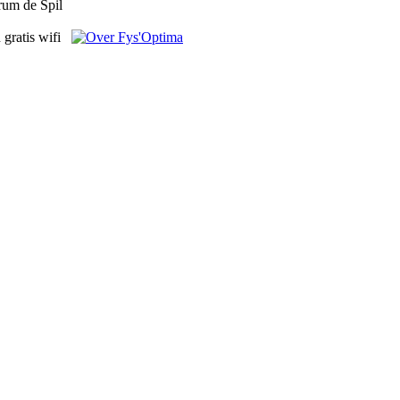
rum de Spil