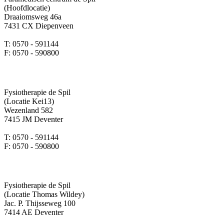
(Hoofdlocatie)
Draaiomsweg 46a
7431 CX Diepenveen
T: 0570 - 591144
F: 0570 - 590800
Fysiotherapie de Spil
(Locatie Kei13)
Wezenland 582
7415 JM Deventer
T: 0570 - 591144
F: 0570 - 590800
Fysiotherapie de Spil
(Locatie Thomas Wildey)
Jac. P. Thijsseweg 100
7414 AE Deventer