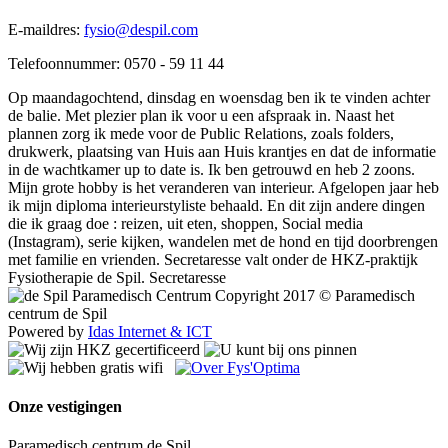
E-maildres:
fysio@despil.com
Telefoonnummer: 0570 - 59 11 44
Op maandagochtend, dinsdag en woensdag ben ik te vinden achter
de balie. Met plezier plan ik voor u een afspraak in. Naast het
plannen zorg ik mede voor de Public Relations, zoals folders,
drukwerk, plaatsing van Huis aan Huis krantjes en dat de informatie
in de wachtkamer up to date is. Ik ben getrouwd en heb 2 zoons.
Mijn grote hobby is het veranderen van interieur. Afgelopen jaar heb
ik mijn diploma interieurstyliste behaald. En dit zijn andere dingen
die ik graag doe : reizen, uit eten, shoppen, Social media
(Instagram), serie kijken, wandelen met de hond en tijd doorbrengen
met familie en vrienden. Secretaresse valt onder de HKZ-praktijk
Fysiotherapie de Spil.
Secretaresse
Copyright 2017 © Paramedisch
centrum de Spil
Powered by
Idas Internet & ICT
Onze vestigingen
Paramedisch centrum de Spil