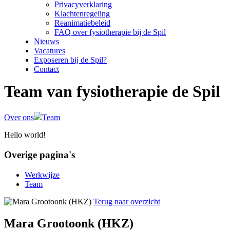
Privacyverklaring
Klachtenregeling
Reanimatiebeleid
FAQ over fysiotherapie bij de Spil
Nieuws
Vacatures
Exposeren bij de Spil?
Contact
Team van fysiotherapie de Spil
Over ons
Team
Hello world!
Overige pagina's
Werkwijze
Team
Terug naar overzicht
Mara Grootoonk (HKZ)