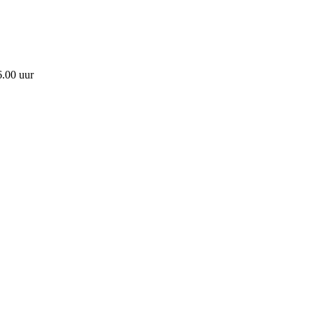
6.00 uur