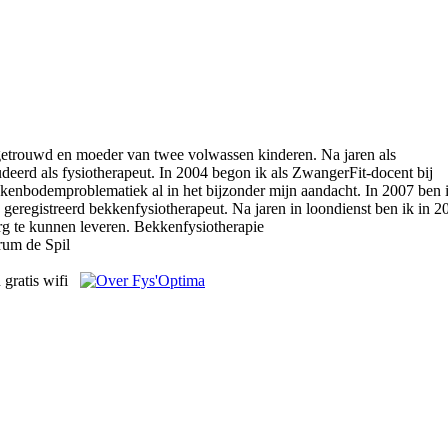
 getrouwd en moeder van twee volwassen kinderen. Na jaren als
eerd als fysiotherapeut. In 2004 begon ik als ZwangerFit-docent bij
kkenbodemproblematiek al in het bijzonder mijn aandacht. In 2007 ben 
 geregistreerd bekkenfysiotherapeut. Na jaren in loondienst ben ik in 2
g te kunnen leveren.
Bekkenfysiotherapie
rum de Spil