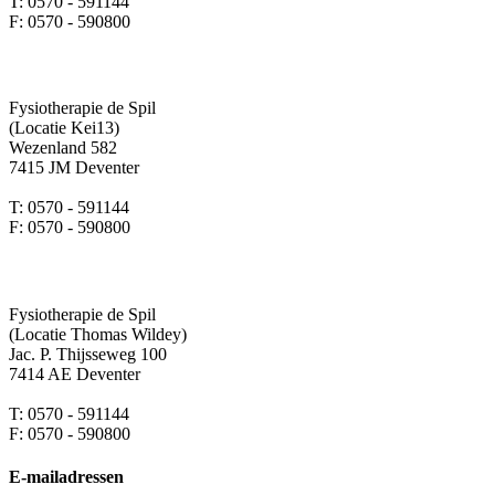
T: 0570 - 591144
F: 0570 - 590800
Fysiotherapie de Spil
(Locatie Kei13)
Wezenland 582
7415 JM Deventer
T: 0570 - 591144
F: 0570 - 590800
Fysiotherapie de Spil
(Locatie Thomas Wildey)
Jac. P. Thijsseweg 100
7414 AE Deventer
T: 0570 - 591144
F: 0570 - 590800
E-mailadressen