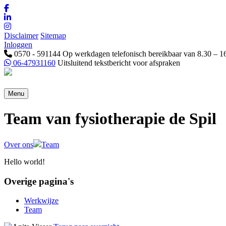
Disclaimer
Sitemap
Inloggen
0570 - 591144
Op werkdagen telefonisch bereikbaar van 8.30 – 1
06-47931160
Uitsluitend tekstbericht voor afspraken
Menu
Team van fysiotherapie de Spil
Over ons
Team
Hello world!
Overige pagina's
Werkwijze
Team