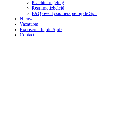
Klachtenregeling
Reanimatiebeleid
FAQ over fysiotherapie bij de Spil
Nieuws
Vacatures
Exposeren bij de Spil?
Contact