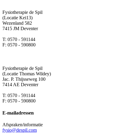
Fysiotherapie de Spil
(Locatie Kei13)
Wezenland 582
7415 JM Deventer
T: 0570 - 591144
F: 0570 - 590800
Fysiotherapie de Spil
(Locatie Thomas Wildey)
Jac. P. Thijsseweg 100
7414 AE Deventer
T: 0570 - 591144
F: 0570 - 590800
E-mailadressen
Afspraken/informatie
fysio@despil.com