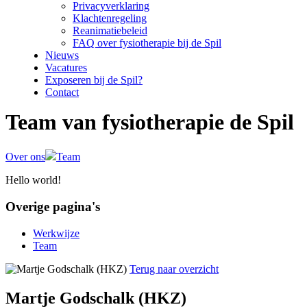
Privacyverklaring
Klachtenregeling
Reanimatiebeleid
FAQ over fysiotherapie bij de Spil
Nieuws
Vacatures
Exposeren bij de Spil?
Contact
Team van fysiotherapie de Spil
Over ons
Team
Hello world!
Overige pagina's
Werkwijze
Team
Terug naar overzicht
Martje Godschalk (HKZ)