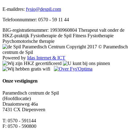
E-maildres:
fysio@despil.com
Telefoonnummer: 0570 - 59 11 44
BIG-registratienummer: 19930960804 Therapeut valt onder de
HKZ-praktijk Fysiotherapie de Spil
Fitness
Fysiotherapie
Psychomotorische therapie
Copyright 2017 © Paramedisch
centrum de Spil
Powered by
Idas Internet & ICT
Onze vestigingen
Paramedisch centrum de Spil
(Hoofdlocatie)
Draaiomsweg 46a
7431 CX Diepenveen
T: 0570 - 591144
F: 0570 - 590800